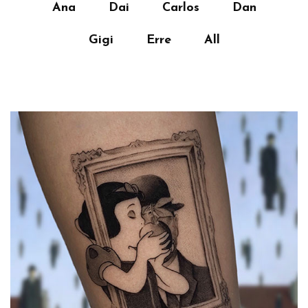
Ana
Dai
Carlos
Dan
Gigi
Erre
All